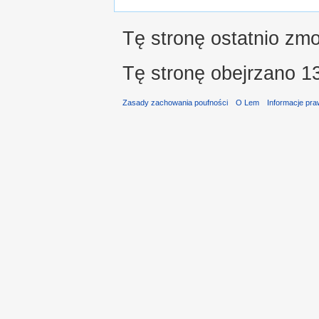
Tę stronę ostatnio zm
Tę stronę obejrzano 13
Zasady zachowania poufności
O Lem
Informacje pr