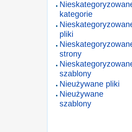
Nieskategoryzowan
kategorie
Nieskategoryzowan
pliki
Nieskategoryzowan
strony
Nieskategoryzowan
szablony
Nieużywane pliki
Nieużywane
szablony