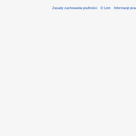
Zasady zachowania poufności
O Lem
Informacje pr