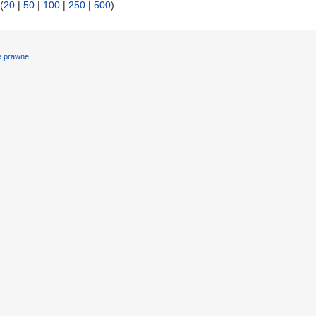
(
20
|
50
|
100
|
250
|
500
)
e prawne