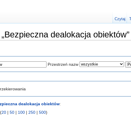
Czytaj
o „Bezpieczna dealokacja obiektów”
Przestrzeń nazw
rzekierowania
zpieczna dealokacja obiektów
:
(
20
|
50
|
100
|
250
|
500
)