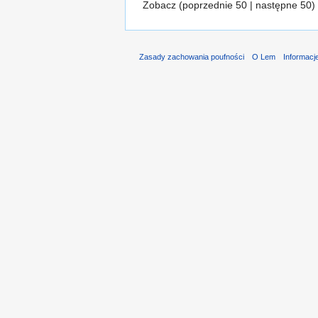
Zobacz (poprzednie 50 | następne 50) 
Zasady zachowania poufności
O Lem
Informacj