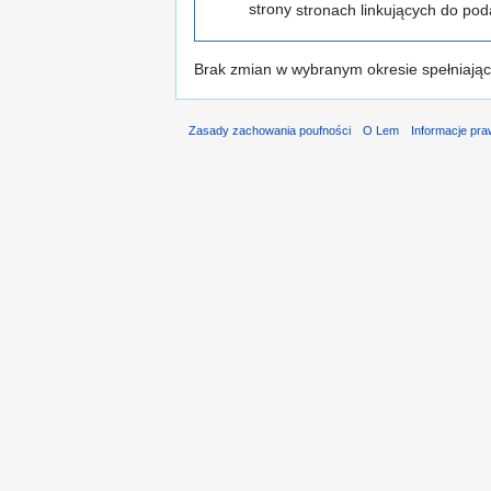
strony
stronach linkujących do pod
Brak zmian w wybranym okresie spełniający
Zasady zachowania poufności
O Lem
Informacje pr