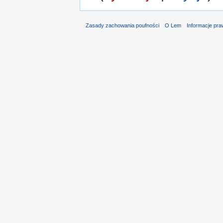
Zasady zachowania poufności
O Lem
Informacje pr