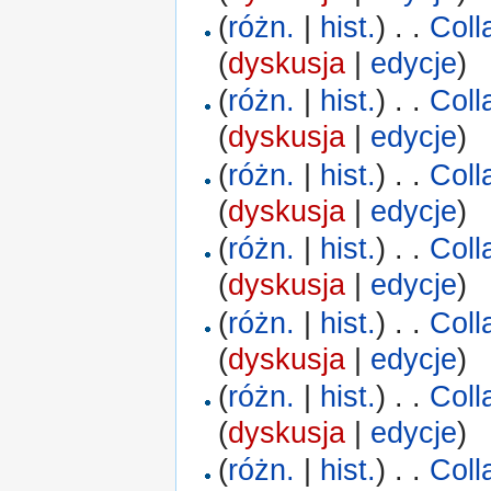
(
różn.
|
hist.
)
. .
Coll
(
dyskusja
|
edycje
)
(
różn.
|
hist.
)
. .
Coll
(
dyskusja
|
edycje
)
(
różn.
|
hist.
)
. .
Coll
(
dyskusja
|
edycje
)
(
różn.
|
hist.
)
. .
Coll
(
dyskusja
|
edycje
)
(
różn.
|
hist.
)
. .
Coll
(
dyskusja
|
edycje
)
(
różn.
|
hist.
)
. .
Coll
(
dyskusja
|
edycje
)
(
różn.
|
hist.
)
. .
Coll