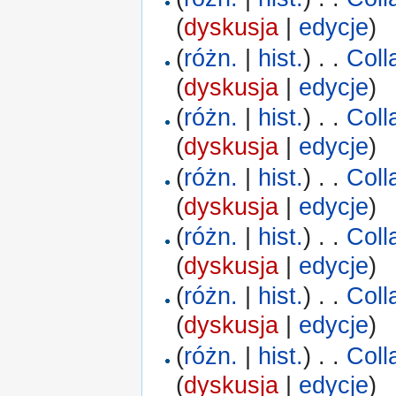
(
dyskusja
|
edycje
)
(
różn.
|
hist.
)
. .
Coll
(
dyskusja
|
edycje
)
(
różn.
|
hist.
)
. .
Coll
(
dyskusja
|
edycje
)
(
różn.
|
hist.
)
. .
Coll
(
dyskusja
|
edycje
)
(
różn.
|
hist.
)
. .
Coll
(
dyskusja
|
edycje
)
(
różn.
|
hist.
)
. .
Coll
(
dyskusja
|
edycje
)
(
różn.
|
hist.
)
. .
Coll
(
dyskusja
|
edycje
)