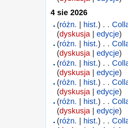
4 sie 2026
(
różn.
|
hist.
)
. .
Coll
(
dyskusja
|
edycje
)
(
różn.
|
hist.
)
. .
Coll
(
dyskusja
|
edycje
)
(
różn.
|
hist.
)
. .
Coll
(
dyskusja
|
edycje
)
(
różn.
|
hist.
)
. .
Coll
(
dyskusja
|
edycje
)
(
różn.
|
hist.
)
. .
Coll
(
dyskusja
|
edycje
)
(
różn.
|
hist.
)
. .
Coll