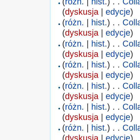
(
różn.
|
hist.
)
. .
Coll
(
dyskusja
|
edycje
)
(
różn.
|
hist.
)
. .
Coll
(
dyskusja
|
edycje
)
(
różn.
|
hist.
)
. .
Coll
(
dyskusja
|
edycje
)
(
różn.
|
hist.
)
. .
Coll
(
dyskusja
|
edycje
)
(
różn.
|
hist.
)
. .
Coll
(
dyskusja
|
edycje
)
(
różn.
|
hist.
)
. .
Coll
(
dyskusja
|
edycje
)
(
różn.
|
hist.
)
. .
Coll
(
dyskusja
|
edycje
)