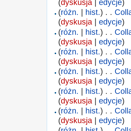
(
dyskusja
|
edycje
)
(
różn.
|
hist.
)
. .
Coll
(
dyskusja
|
edycje
)
(
różn.
|
hist.
)
. .
Coll
(
dyskusja
|
edycje
)
(
różn.
|
hist.
)
. .
Coll
(
dyskusja
|
edycje
)
(
różn.
|
hist.
)
. .
Coll
(
dyskusja
|
edycje
)
(
różn.
|
hist.
)
. .
Coll
(
dyskusja
|
edycje
)
(
różn.
|
hist.
)
. .
Coll
(
dyskusja
|
edycje
)
(
różn.
|
hist.
)
. .
Coll