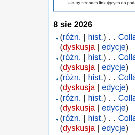
strony
stronach linkujących do pod
8 sie 2026
(
różn.
|
hist.
)
. .
Coll
(
dyskusja
|
edycje
)
(
różn.
|
hist.
)
. .
Coll
(
dyskusja
|
edycje
)
(
różn.
|
hist.
)
. .
Coll
(
dyskusja
|
edycje
)
(
różn.
|
hist.
)
. .
Coll
(
dyskusja
|
edycje
)
(
różn.
|
hist.
)
. .
Coll
(
dyskusja
|
edycje
)