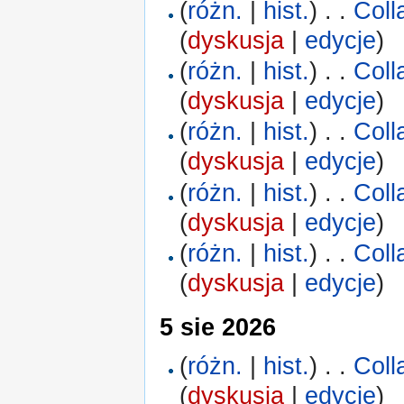
(
różn.
|
hist.
)
. .
Coll
(
dyskusja
|
edycje
)
(
różn.
|
hist.
)
. .
Coll
(
dyskusja
|
edycje
)
(
różn.
|
hist.
)
. .
Coll
(
dyskusja
|
edycje
)
(
różn.
|
hist.
)
. .
Coll
(
dyskusja
|
edycje
)
(
różn.
|
hist.
)
. .
Coll
(
dyskusja
|
edycje
)
5 sie 2026
(
różn.
|
hist.
)
. .
Coll
(
dyskusja
|
edycje
)