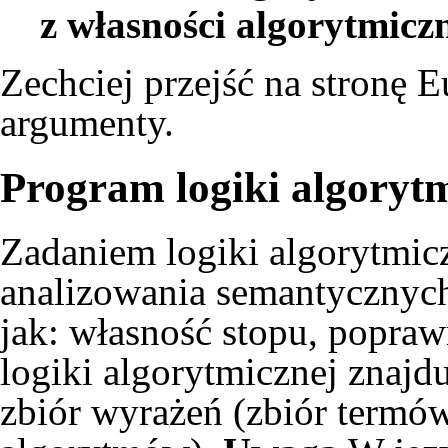
z własności algorytmicz
Zechciej przejść na stronę
E
argumenty.
Program logiki algoryt
Zadaniem logiki algorytmicz
analizowania semantycznyc
jak: własność stopu, popra
logiki algorytmicznej znajdu
zbiór wyrażeń (zbiór termów