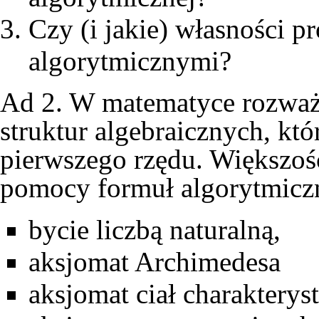
Czy (i jakie) własności 
algorytmicznymi?
Ad 2. W matematyce rozważa
struktur algebraicznych, kt
pierwszego rzędu. Większoś
pomocy formuł algorytmicz
bycie liczbą naturalną,
aksjomat Archimedesa
aksjomat ciał charakterys