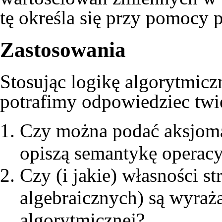
tę określa się przy pomocy 
Zastosowania
Stosując logikę algorytmic
potrafimy odpowiedziec twie
Czy można podać aksjoma
opiszą semantykę operac
Czy (i jakie) własności s
algebraicznych) są wyraża
algorytmicznej?