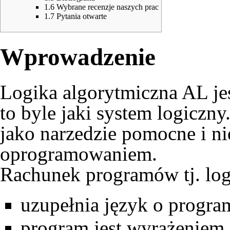
1.6
Wybrane recenzje naszych prac
1.7
Pytania otwarte
Wprowadzenie
Logika algorytmiczna AL je
to byle jaki system logiczn
jako narzedzie pomocne i n
oprogramowaniem.
Rachunek programów tj. log
uzupełnia język o progra
program jest wyrażenie