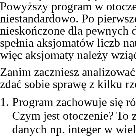
Powyższy program w otoczen
niestandardowo. Po pierwsze
nieskończone dla pewnych da
spełnia aksjomatów liczb n
więc aksjomaty należy wzią
Zanim zaczniesz analizować
zdać sobie sprawę z kilku rz
Program zachowuje się ró
Czym jest otoczenie? To 
danych np. integer w wie