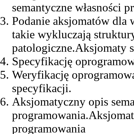
semantyczne własności 
Podanie aksjomatów dla w
takie wykluczają struktur
patologiczne.
Aksjomaty s
Specyfikację oprogramo
Weryfikację oprogramowa
specyfikacji.
Aksjomatyczny opis sema
programowania.
Aksjomaty
programowania