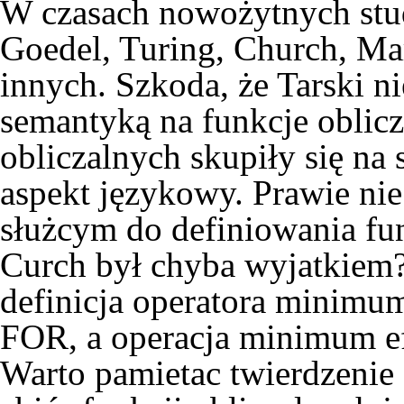
W czasach nowożytnych stud
Goedel, Turing, Church, Ma
innych. Szkoda, że Tarski n
semantyką na funkcje oblicz
obliczalnych skupiły się na
aspekt językowy. Prawie ni
służcym do definiowania fu
Curch był chyba wyjatkiem? 
definicja operatora minimum
FOR, a operacja minimum e
Warto pamietac twierdzenie 