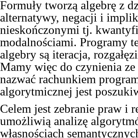
Formuły tworzą algebrę z dz
alternatywy, negacji i implik
nieskończonymi tj. kwantyf
modalnościami. Programy też
algebry są iteracja, rozgałę
Mamy więc do czynienia ze
nazwać rachunkiem program
algorytmicznej jest poszuk
Celem jest zebranie praw i 
umożliwią analizę algorytm
własnościach semantycznych