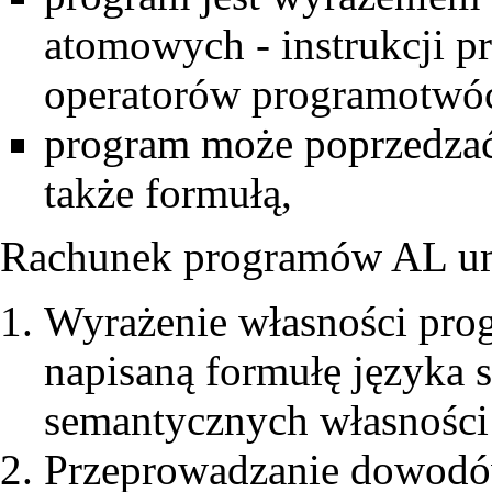
atomowych - instrukcji p
operatorów programotwóczt
program może poprzedzać 
także formułą,
Rachunek programów AL um
Wyrażenie własności pro
napisaną formułę języka
semantycznych własnośc
Przeprowadzanie dowodó