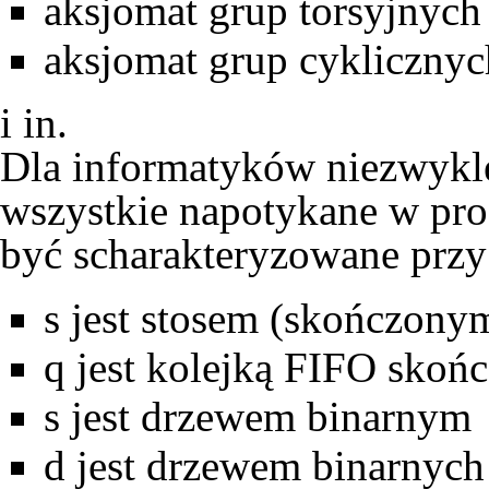
aksjomat grup torsyjnych
aksjomat grup cyklicznyc
i in.
Dla informatyków niezwykle 
wszystkie napotykane w pr
być scharakteryzowane prz
s jest stosem (skończony
q jest kolejką FIFO skoń
s jest drzewem binarnym
d jest drzewem binarnyc