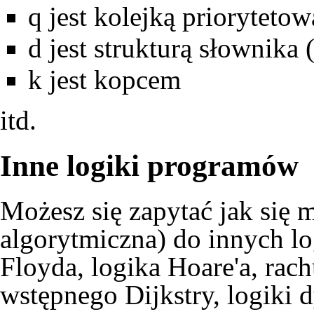
q jest kolejką priorytetow
d jest strukturą słownika 
k jest kopcem
itd.
Inne logiki programów
Możesz się zapytać jak się 
algorytmiczna) do innych l
Floyda, logika Hoare'a, ra
wstępnego Dijkstry, logiki d