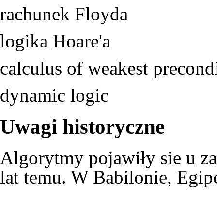
rachunek Floyda
logika Hoare'a
calculus of weakest precondi
dynamic logic
Uwagi historyczne
Algorytmy pojawiły sie u za
lat temu. W Babilonie, Egipc